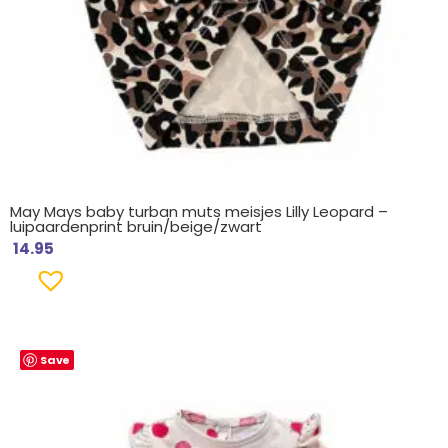
May Mays baby turban muts meisjes Lilly Leopard –
luipaardenprint bruin/beige/zwart
14.95
Save