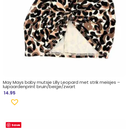
May Mays baby mutsje Lilly Leopard met strik meisjes –
luipaardenprint bruin/beige/zwart
14.95
Save