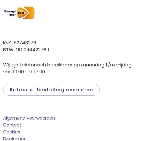
Overige gegevens
KvK: 52743276
BTW: NL001614227B11
Wij zijn telefonisch bereikbaar op maandag t/m vrijdag
van 10:00 tot 17:00
Retour of bestelling annuleren
Saponi
Algemene Voorwaarden
Contact
Cookies
Disclaimer