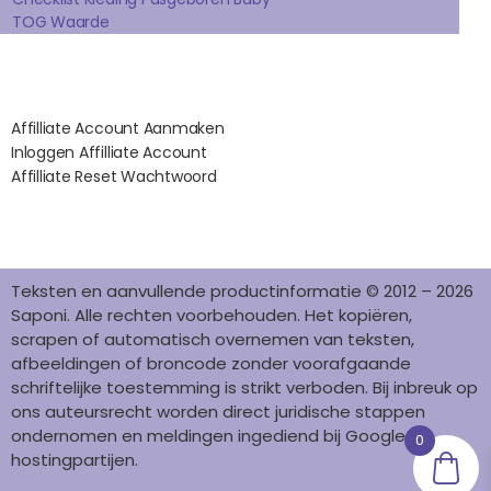
K
A
S
N
TOG Waarde
M
T
Affilates
Affilliate Account Aanmaken
Inloggen Affilliate Account
Affilliate Reset Wachtwoord
©2012 – 2026 saponi.nl | svwdeveloper.nl
Teksten en aanvullende productinformatie © 2012 – 2026
Saponi. Alle rechten voorbehouden. Het kopiëren,
scrapen of automatisch overnemen van teksten,
afbeeldingen of broncode zonder voorafgaande
schriftelijke toestemming is strikt verboden. Bij inbreuk op
ons auteursrecht worden direct juridische stappen
ondernomen en meldingen ingediend bij Google en
0
hostingpartijen.