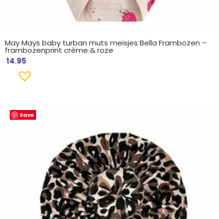
May Mays baby turban muts meisjes Bella Frambozen –
frambozenprint crème & roze
14.95
Save