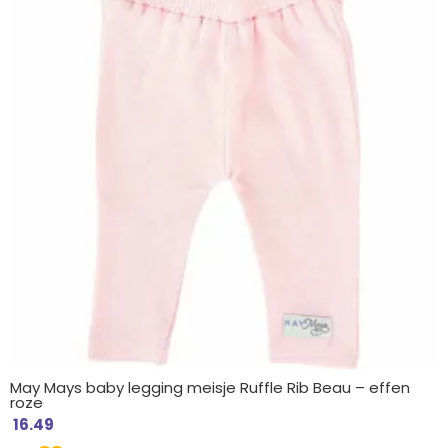
May Mays baby legging meisje Ruffle Rib Beau – effen
roze
16.49