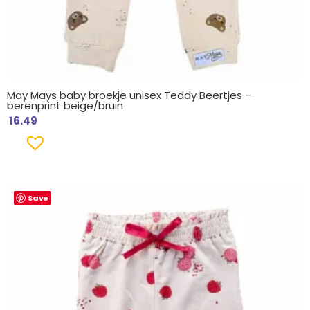
May Mays baby broekje unisex Teddy Beertjes –
berenprint beige/bruin
16.49
Save