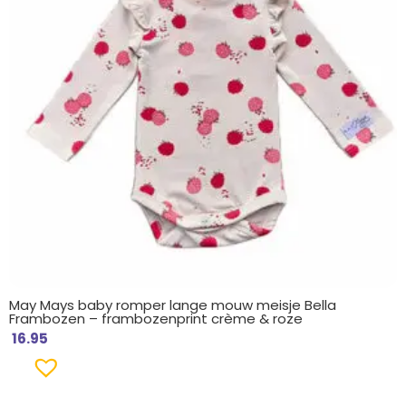
May Mays baby romper lange mouw meisje Bella
Frambozen – frambozenprint crème & roze
16.95