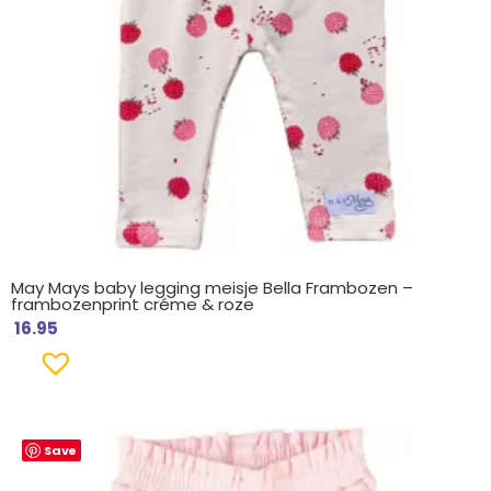
May Mays baby legging meisje Bella Frambozen –
frambozenprint créme & roze
16.95
Save