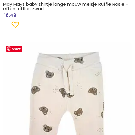
May Mays baby shirtje lange mouw meisje Ruffle Rosie –
effen ruffles zwart
16.49
Save