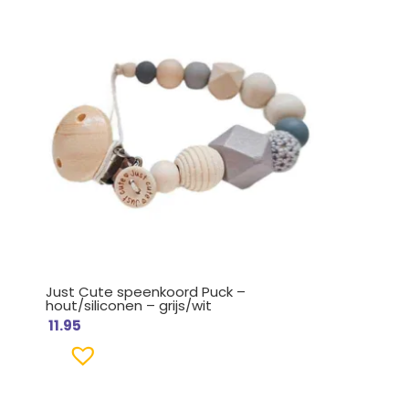
Just Cute speenkoord Puck –
hout/siliconen – grijs/wit
11.95