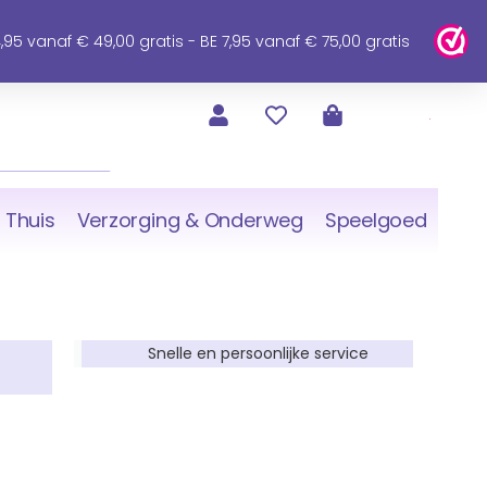
95 vanaf € 49,00 gratis - BE 7,95 vanaf € 75,00 gratis
 Thuis
Verzorging & Onderweg
Speelgoed
Snelle en persoonlijke service