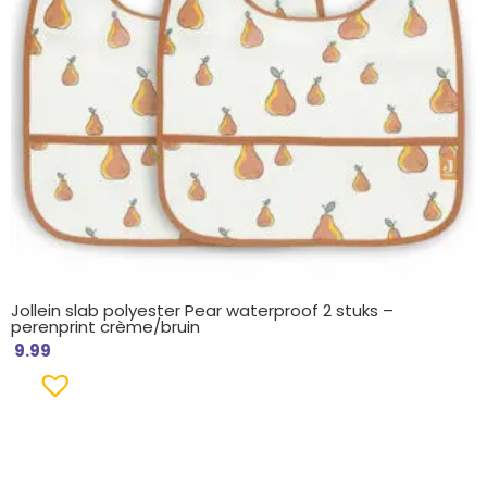
Jollein slab polyester Pear waterproof 2 stuks –
perenprint crème/bruin
9.99