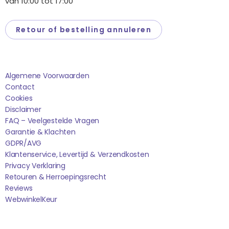
van 10:00 tot 17:00
Retour of bestelling annuleren
Saponi
Algemene Voorwaarden
Contact
Cookies
Disclaimer
FAQ – Veelgestelde Vragen
Garantie & Klachten
GDPR/AVG
Klantenservice, Levertijd & Verzendkosten
Privacy Verklaring
Retouren & Herroepingsrecht
Reviews
WebwinkelK
Eur