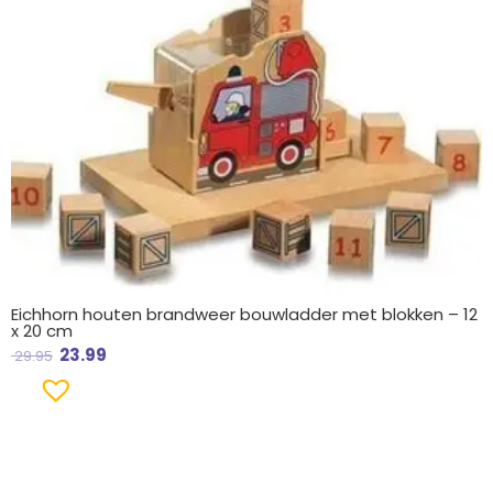
Eichhorn houten brandweer bouwladder met blokken – 12
x 20 cm
23.99
29.95