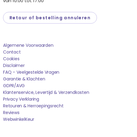
van 10:00 tot 17:00
Retour of bestelling annuleren
Saponi
Algemene Voorwaarden
Contact
Cookies
Disclaimer
FAQ – Veelgestelde Vragen
Garantie & Klachten
GDPR/AVG
Klantenservice, Levertijd & Verzendkosten
Privacy Verklaring
Retouren & Herroepingsrecht
Reviews
WebwinkelK
Eur