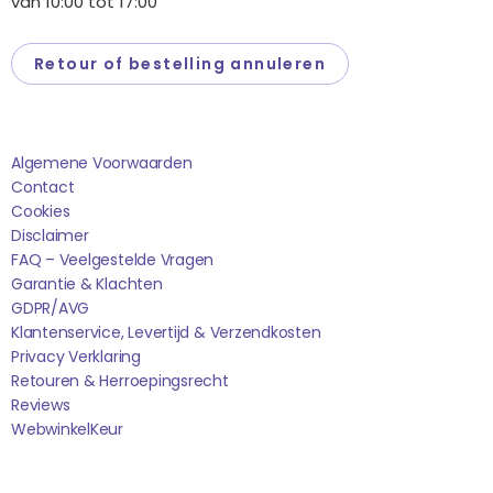
van 10:00 tot 17:00
Retour of bestelling annuleren
Saponi
Algemene Voorwaarden
Contact
Cookies
Disclaimer
FAQ – Veelgestelde Vragen
Garantie & Klachten
GDPR/AVG
Klantenservice, Levertijd & Verzendkosten
Privacy Verklaring
Retouren & Herroepingsrecht
Reviews
WebwinkelK
Eur