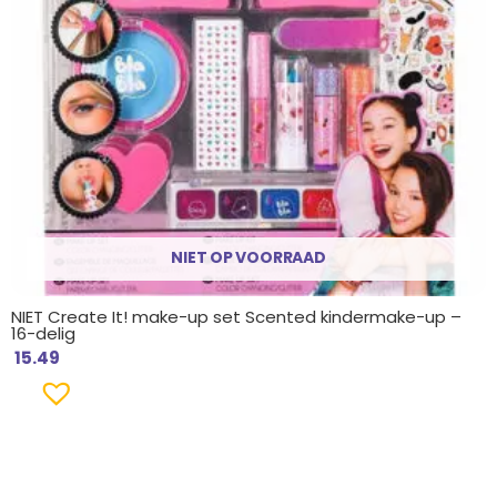
NIET OP VOORRAAD
NIET Create It! make-up set Scented kindermake-up –
16-delig
15.49