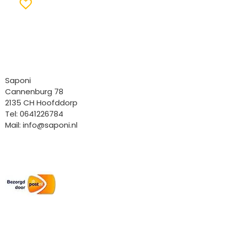
Bedrijfgegevens
Saponi
Cannenburg 78
2135 CH Hoofddorp
Tel: 0641226784
Mail:
info@saponi.nl
Wij versturen met:
Overige gegevens