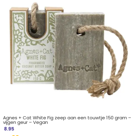
Agnes + Cat White Fig zeep aan een touwtje 150 gram –
vijgen geur – Vegan
8.95