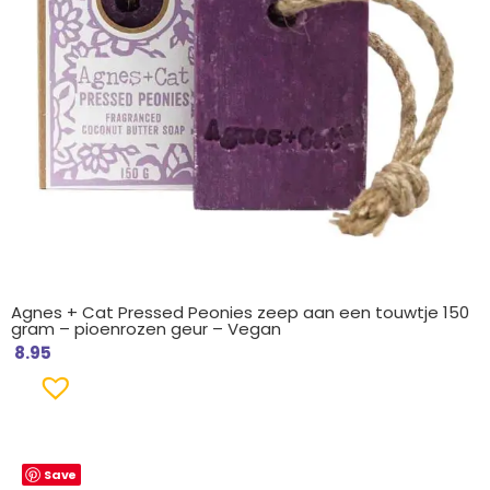
Agnes + Cat Pressed Peonies zeep aan een touwtje 150
gram – pioenrozen geur – Vegan
8.95
Save