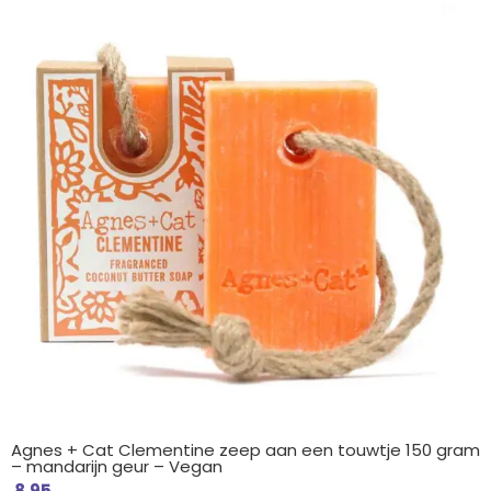
Agnes + Cat Clementine zeep aan een touwtje 150 gram
– mandarijn geur – Vegan
8.95