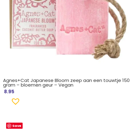
Agnes+Cat Japanese Bloom zeep aan een touwtje 150
gram – bloemen geur – Vegan
8.95
Save