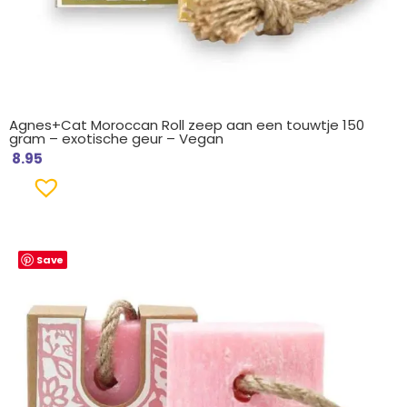
Agnes+Cat Moroccan Roll zeep aan een touwtje 150
gram – exotische geur – Vegan
8.95
Save