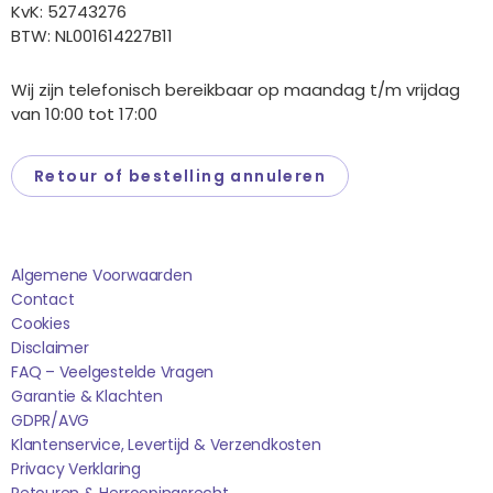
KvK: 52743276
BTW: NL001614227B11
Wij zijn telefonisch bereikbaar op maandag t/m vrijdag
van 10:00 tot 17:00
Retour of bestelling annuleren
Saponi
Algemene Voorwaarden
Contact
Cookies
Disclaimer
FAQ – Veelgestelde Vragen
Garantie & Klachten
GDPR/AVG
Klantenservice, Levertijd & Verzendkosten
Privacy Verklaring
Retouren & Herroepingsrecht