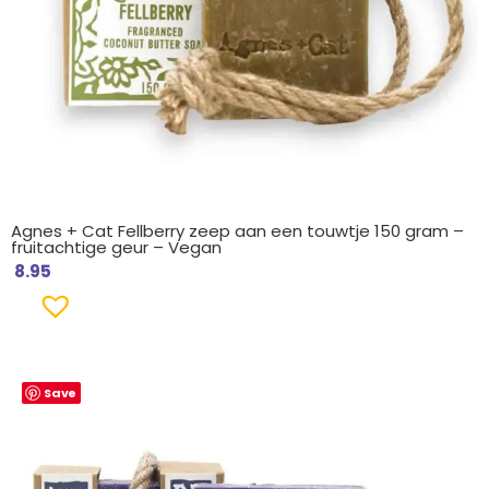
Agnes + Cat Fellberry zeep aan een touwtje 150 gram –
fruitachtige geur – Vegan
8.95
Save