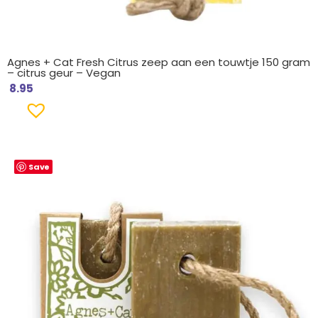
Agnes + Cat Fresh Citrus zeep aan een touwtje 150 gram
– citrus geur – Vegan
8.95
Save