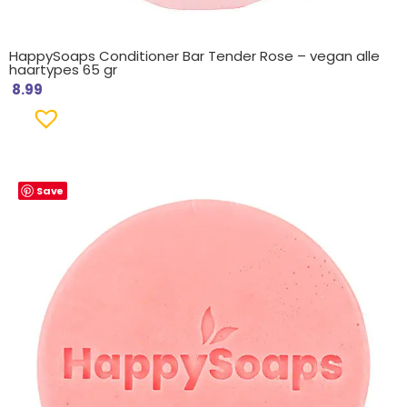
HappySoaps Conditioner Bar Tender Rose – vegan alle
haartypes 65 gr
8.99
Save