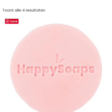
Gesorteerd
op
Toont alle 4 resultaten
nieuwste
Save