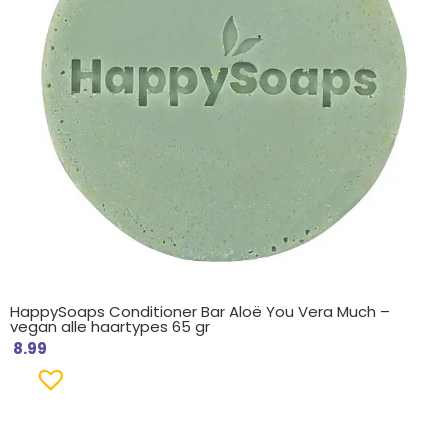
HappySoaps Conditioner Bar Aloë You Vera Much –
vegan alle haartypes 65 gr
8.99