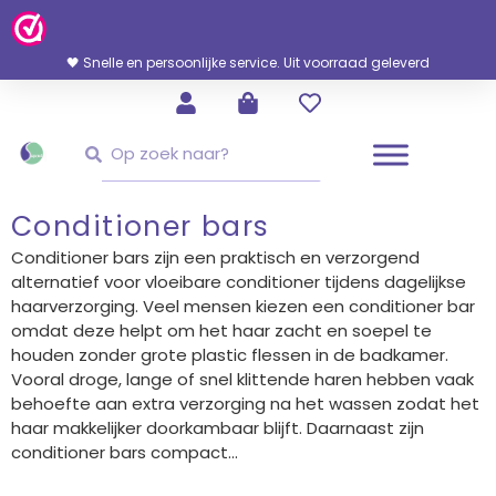
Ga
Naar
De
🖤 Snelle en persoonlijke service. Uit voorraad geleverd
Inhoud
Zoeken
Zoeken
Conditioner bars
Conditioner bars zijn een praktisch en verzorgend
alternatief voor vloeibare conditioner tijdens dagelijkse
haarverzorging. Veel mensen kiezen een conditioner bar
omdat deze helpt om het haar zacht en soepel te
houden zonder grote plastic flessen in de badkamer.
Vooral droge, lange of snel klittende haren hebben vaak
behoefte aan extra verzorging na het wassen zodat het
haar makkelijker doorkambaar blijft. Daarnaast zijn
conditioner bars compact...