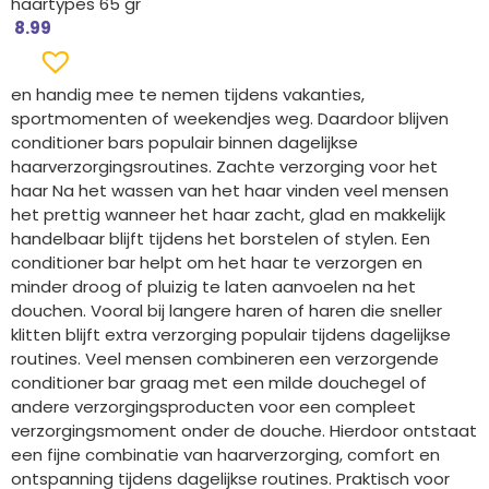
haartypes 65 gr
8.99
en handig mee te nemen tijdens vakanties,
sportmomenten of weekendjes weg. Daardoor blijven
conditioner bars populair binnen dagelijkse
haarverzorgingsroutines. Zachte verzorging voor het
haar Na het wassen van het haar vinden veel mensen
het prettig wanneer het haar zacht, glad en makkelijk
handelbaar blijft tijdens het borstelen of stylen. Een
conditioner bar helpt om het haar te verzorgen en
minder droog of pluizig te laten aanvoelen na het
douchen. Vooral bij langere haren of haren die sneller
klitten blijft extra verzorging populair tijdens dagelijkse
routines. Veel mensen combineren een verzorgende
conditioner bar graag met een milde douchegel of
andere verzorgingsproducten voor een compleet
verzorgingsmoment onder de douche. Hierdoor ontstaat
een fijne combinatie van haarverzorging, comfort en
ontspanning tijdens dagelijkse routines. Praktisch voor