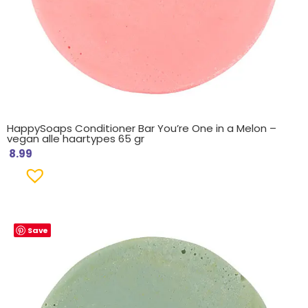
HappySoaps Conditioner Bar You’re One in a Melon –
vegan alle haartypes 65 gr
8.99
Save