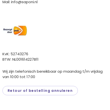
Mail:
info@saponi.nl
Wij versturen met:
Overige gegevens
KvK: 52743276
BTW: NL001614227B11
Wij zijn telefonisch bereikbaar op maandag t/m vrijdag
van 10:00 tot 17:00
Retour of bestelling annuleren
Saponi