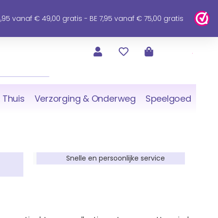
95 vanaf € 49,00 gratis - BE 7,95 vanaf € 75,00 gratis
 Thuis
Verzorging & Onderweg
Speelgoed
Snelle en persoonlijke service