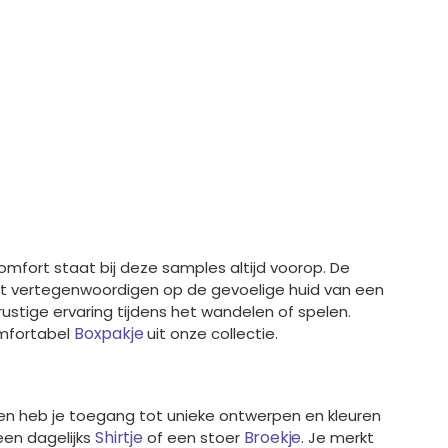
mfort staat bij deze samples altijd voorop. De
ect vertegenwoordigen op de gevoelige huid van een
rustige ervaring tijdens het wandelen of spelen.
Boxpakje
mfortabel
uit onze collectie.
len heb je toegang tot unieke ontwerpen en kleuren
Shirtje
Broekje
een dagelijks
of een stoer
. Je merkt