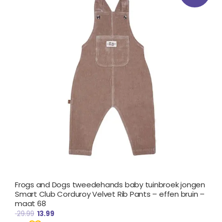
€ 29.99.
€ 13.99.
Frogs and Dogs tweedehands baby tuinbroek jongen
Smart Club Corduroy Velvet Rib Pants – effen bruin –
maat 68
29.99
13.99