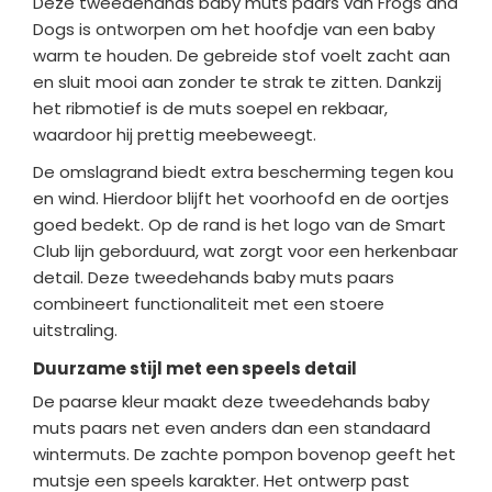
Deze tweedehands baby muts paars van Frogs and
Dogs is ontworpen om het hoofdje van een baby
warm te houden. De gebreide stof voelt zacht aan
en sluit mooi aan zonder te strak te zitten. Dankzij
het ribmotief is de muts soepel en rekbaar,
waardoor hij prettig meebeweegt.
De omslagrand biedt extra bescherming tegen kou
en wind. Hierdoor blijft het voorhoofd en de oortjes
goed bedekt. Op de rand is het logo van de Smart
Club lijn geborduurd, wat zorgt voor een herkenbaar
detail. Deze tweedehands baby muts paars
combineert functionaliteit met een stoere
uitstraling.
Duurzame stijl met een speels detail
De paarse kleur maakt deze tweedehands baby
muts paars net even anders dan een standaard
wintermuts. De zachte pompon bovenop geeft het
mutsje een speels karakter. Het ontwerp past