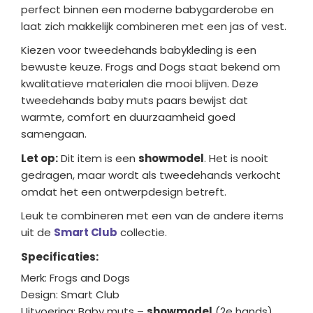
perfect binnen een moderne babygarderobe en
laat zich makkelijk combineren met een jas of vest.
Kiezen voor tweedehands babykleding is een
bewuste keuze. Frogs and Dogs staat bekend om
kwalitatieve materialen die mooi blijven. Deze
tweedehands baby muts paars bewijst dat
warmte, comfort en duurzaamheid goed
samengaan.
Let op:
Dit item is een
showmodel
. Het is nooit
gedragen, maar wordt als tweedehands verkocht
omdat het een ontwerpdesign betreft.
Leuk te combineren met een van de andere items
uit de
Smart Club
collectie.
Specificaties:
Merk: Frogs and Dogs
Design: Smart Club
Uitvoering: Baby muts –
showmodel
(2e hands)