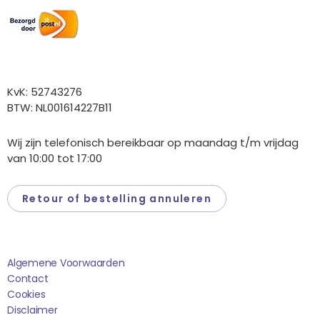
Overige gegevens
KvK: 52743276
BTW: NL001614227B11
Wij zijn telefonisch bereikbaar op maandag t/m vrijdag
van 10:00 tot 17:00
Retour of bestelling annuleren
Saponi
Algemene Voorwaarden
Contact
Cookies
Disclaimer