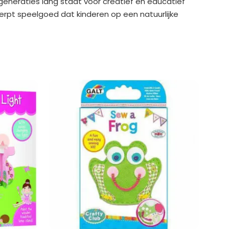
generaties lang staat voor creatief en educatief
erpt speelgoed dat kinderen op een natuurlijke