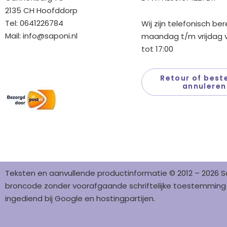
2135 CH Hoofddorp
Tel: 0641226784
Wij zijn telefonisch be
Mail:
info@saponi.nl
maandag t/m vrijdag v
tot 17:00
Wij versturen met:
Retour of beste
annuleren
Teksten en aanvullende productinformatie © 2012 – 2026 S
broncode zonder voorafgaande schriftelijke toestemming i
ingediend bij Google en hostingpartijen.