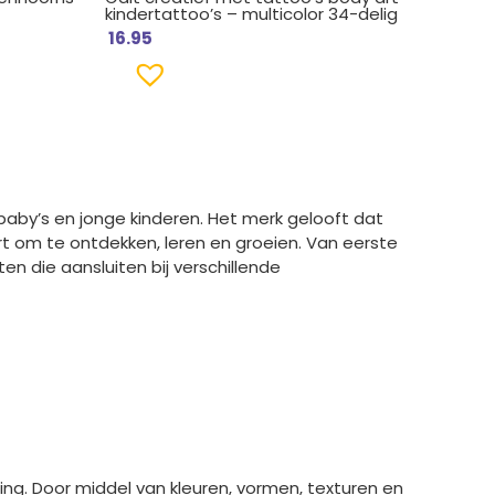
kindertattoo’s – multicolor 34-delig
16.95
baby’s en jonge kinderen. Het merk gelooft dat
rt om te ontdekken, leren en groeien. Van eerste
n die aansluiten bij verschillende
ing. Door middel van kleuren, vormen, texturen en