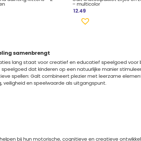
en
– multicolor
12.49
keling samenbrengt
ties lang staat voor creatief en educatief speelgoed voor 
t speelgoed dat kinderen op een natuurlijke manier stimulee
ieve spellen: Galt combineert plezier met leerzame elemente
g, veiligheid en speelwaarde als uitgangspunt.
helpen bij hun motorische, cognitieve en creatieve ontwikkel