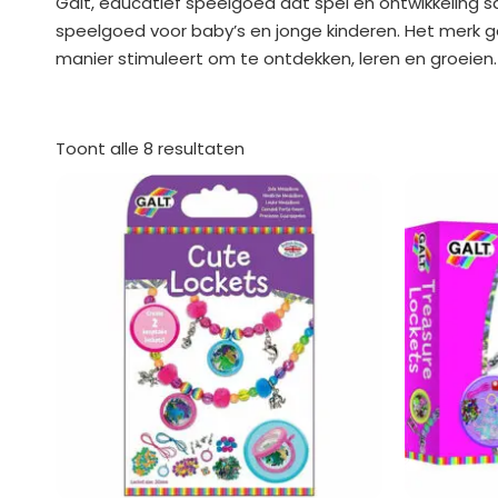
Galt, educatief speelgoed dat spel en ontwikkeling 
speelgoed voor baby’s en jonge kinderen. Het merk ge
manier stimuleert om te ontdekken, leren en groeien.
Gesorteerd
op
Toont alle 8 resultaten
nieuwste