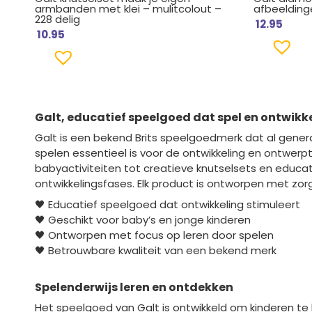
armbanden met klei – mulitcolout –
afbeelding
228 delig
12.95
10.95
Galt
, educatief speelgoed dat spel en ontwik
Galt is een bekend Brits speelgoedmerk dat al genera
spelen essentieel is voor de ontwikkeling en ontwerp
babyactiviteiten tot creatieve knutselsets en educat
ontwikkelingsfases. Elk product is ontworpen met zor
🖤 Educatief speelgoed dat ontwikkeling stimuleert
🖤 Geschikt voor baby’s en jonge kinderen
🖤 Ontworpen met focus op leren door spelen
🖤 Betrouwbare kwaliteit van een bekend merk
Spelenderwijs leren en ontdekken
Het speelgoed van Galt is ontwikkeld om kinderen te 