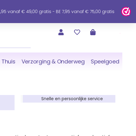
95 vanaf € 49,00 gratis - BE 7,95 vanaf € 75,00 gratis
 Thuis
Verzorging & Onderweg
Speelgoed
Snelle en persoonlijke service