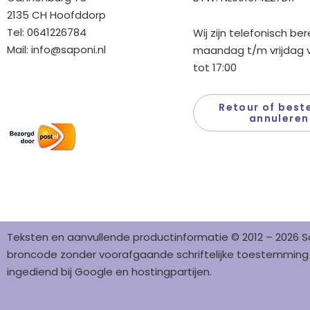
2135 CH Hoofddorp
Tel: 0641226784
Wij zijn telefonisch be
Mail:
info@saponi.nl
maandag t/m vrijdag v
tot 17:00
Wij versturen met:
Retour of beste
annuleren
Teksten en aanvullende productinformatie © 2012 – 2026 S
broncode zonder voorafgaande schriftelijke toestemming i
ingediend bij Google en hostingpartijen.