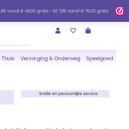
95 vanaf € 49,00 gratis - BE 7,95 vanaf € 75,00 gratis
 Thuis
Verzorging & Onderweg
Speelgoed
Snelle en persoonlijke service