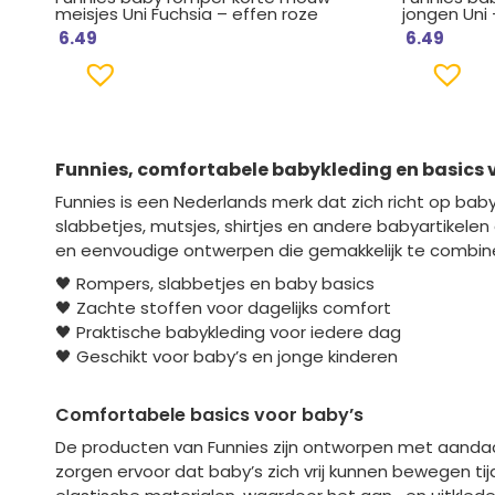
meisjes Uni Fuchsia – effen roze
jongen Uni 
6.49
6.49
Funnies
, comfortabele babykleding en basics 
Funnies is een Nederlands merk dat zich richt op bab
slabbetjes, mutsjes, shirtjes en andere babyartikel
en eenvoudige ontwerpen die gemakkelijk te combiner
🖤 Rompers, slabbetjes en baby basics
🖤 Zachte stoffen voor dagelijks comfort
🖤 Praktische babykleding voor iedere dag
🖤 Geschikt voor baby’s en jonge kinderen
Comfortabele basics voor baby’s
De producten van Funnies zijn ontworpen met aanda
zorgen ervoor dat baby’s zich vrij kunnen bewegen tij