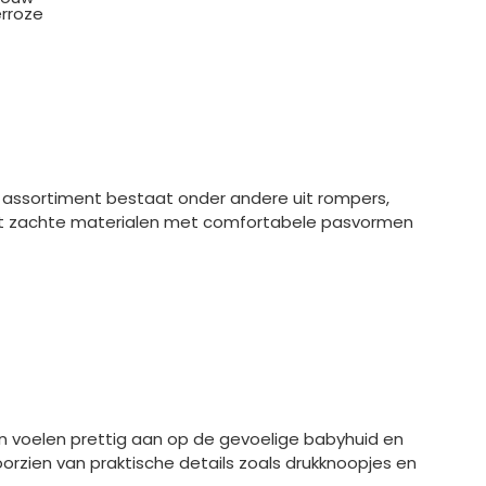
erroze
et assortiment bestaat onder andere uit rompers,
neert zachte materialen met comfortabele pasvormen
 voelen prettig aan op de gevoelige babyhuid en
oorzien van praktische details zoals drukknoopjes en