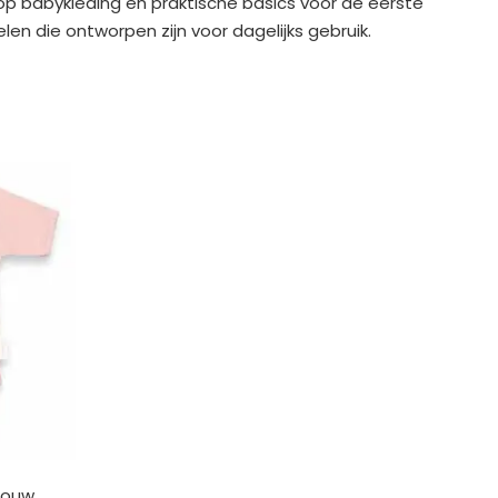
 op babykleding en praktische basics voor de eerste
en die ontworpen zijn voor dagelijks gebruik.
mouw