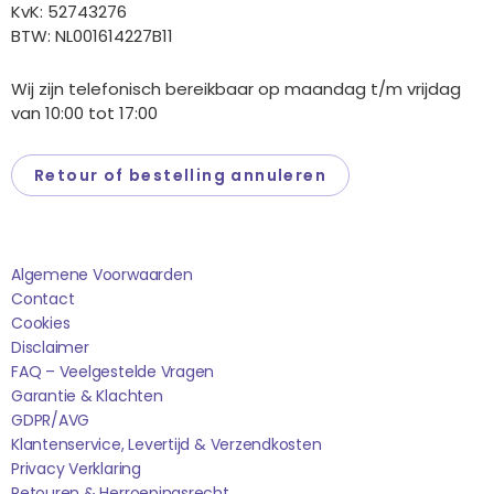
KvK: 52743276
BTW: NL001614227B11
Wij zijn telefonisch bereikbaar op maandag t/m vrijdag
van 10:00 tot 17:00
Retour of bestelling annuleren
Saponi
Algemene Voorwaarden
Contact
Cookies
Disclaimer
FAQ – Veelgestelde Vragen
Garantie & Klachten
GDPR/AVG
Klantenservice, Levertijd & Verzendkosten
Privacy Verklaring
Retouren & Herroepingsrecht