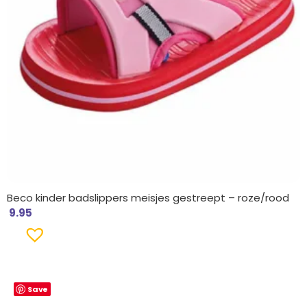
Beco kinder badslippers meisjes gestreept – roze/rood
9.95
Save