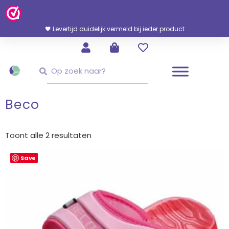
Ga
Naar
De
🖤 Snelle en persoonlijke service. Uit voorraad geleverd
Inhoud
Zoeken
Zoeken
Beco
Gesorteerd
op
Toont alle 2 resultaten
nieuwste
Save