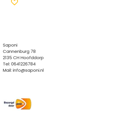
Bedrijfgegevens
Saponi
Cannenburg 78
2135 CH Hoofddorp
Tel: 0641226784
Mail:
info@saponi.nl
Wij versturen met:
Overige gegevens