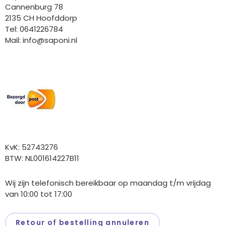
Cannenburg 78
2135 CH Hoofddorp
Tel: 0641226784
Mail:
info@saponi.nl
Wij versturen met:
Overige gegevens
KvK: 52743276
BTW: NL001614227B11
Wij zijn telefonisch bereikbaar op maandag t/m vrijdag
van 10:00 tot 17:00
Retour of bestelling annuleren