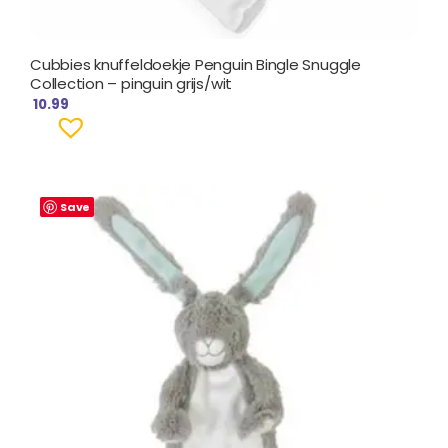
Cubbies knuffeldoekje Penguin Bingle Snuggle
Collection – pinguin grijs/wit
10.99
Save