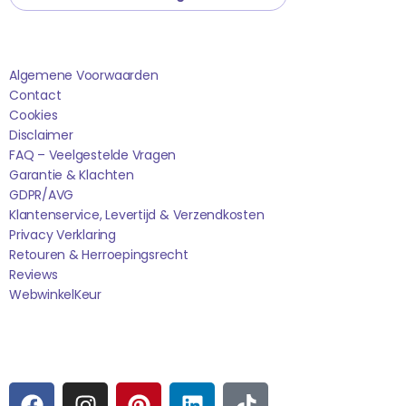
Saponi
Algemene Voorwaarden
Contact
Cookies
Disclaimer
FAQ – Veelgestelde Vragen
Garantie & Klachten
GDPR/AVG
Klantenservice, Levertijd & Verzendkosten
Privacy Verklaring
Retouren & Herroepingsrecht
Reviews
WebwinkelK
Eur
Sociale media
F
I
P
L
T