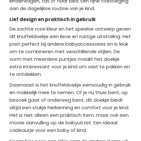
kinderwagen, tas of naar bed. Een fijne toevoeging
aan de dagelijkse routine van je kind.
Lief design en praktisch in gebruik
De zachte roze kleur en het speelse ontwerp geven
dit knuffeldoekje een lieve en rustige uitstraling. Het
past perfect bij andere babyaccessoires en is leuk
om te combineren met verschillende stijlen. De
vorm met meerdere puntjes maakt het doekje
extra interessant voor je kind om vast te pakken en
te ontdekken.
Daarnaast is het knuffeldoekje eenvoudig in gebruik
en makkelijk mee te nemen. Of je nu thuis bent, op
bezoek gaat of onderweg bent, dit doekje biedt
altijd een stukje herkenning en comfort voor je kind.
Het is niet alleen een praktisch item, maar ook een
mooie aanvulling op de babyuitzet. Een ideaal
cadeautje voor een baby of kind.