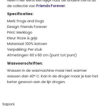
Neem hier eens een kijkje naar de andere items uit
de collectie van
Friends Forever
.
Specificaties
:
Merk: Frogs and Dogs
Design: Friends Forever
Print: Merklogo
Kleur: Roze & grijs
Materiaal: 100% katoen
Verpakking: Per stuk
Afmetingen: 60 x 60 cm (punt tot punt)
Wasvoorschriften:
Wassen in de wasmachine maar niet warmer
wassen dan 40° C. Kan in de droger maar je kan het
beter gewoon aan de lijn drogen.
Bedrijfgegevens
Saponi