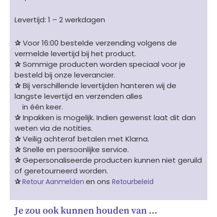
Levertijd: 1 – 2 werkdagen
✰
Voor 16:00 bestelde verzending volgens de
vermelde levertijd bij het product.
✰
Sommige producten worden speciaal voor je
besteld bij onze leverancier.
✰
Bij verschillende levertijden hanteren wij de
langste levertijd en verzenden alles
in één keer.
✰
Inpakken is mogelijk. Indien gewenst laat dit dan
weten via de notities.
✰
Veilig achteraf betalen met Klarna.
✰
Snelle en persoonlijke service.
✰
Gepersonaliseerde producten kunnen niet geruild
of geretourneerd worden.
✰
en ons
Retour Aanmelden
Retourbeleid
Je zou ook kunnen houden van …