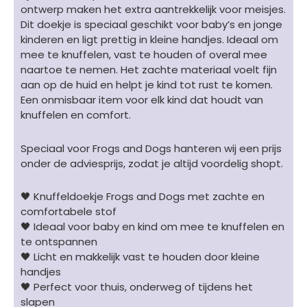
ontwerp maken het extra aantrekkelijk voor meisjes.
aantal
Dit doekje is speciaal geschikt voor baby’s en jonge
kinderen en ligt prettig in kleine handjes. Ideaal om
mee te knuffelen, vast te houden of overal mee
naartoe te nemen. Het zachte materiaal voelt fijn
aan op de huid en helpt je kind tot rust te komen.
Een onmisbaar item voor elk kind dat houdt van
knuffelen en comfort.
Speciaal voor Frogs and Dogs hanteren wij een prijs
onder de adviesprijs, zodat je altijd voordelig shopt.
🖤 Knuffeldoekje Frogs and Dogs met zachte en
comfortabele stof
🖤 Ideaal voor baby en kind om mee te knuffelen en
te ontspannen
🖤 Licht en makkelijk vast te houden door kleine
handjes
🖤 Perfect voor thuis, onderweg of tijdens het
slapen