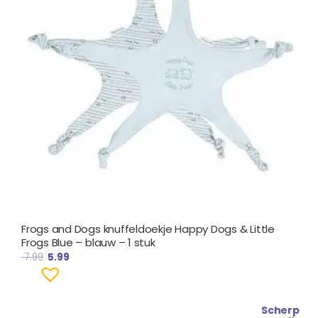
Frogs and Dogs knuffeldoekje Happy Dogs & Little
Frogs Blue – blauw – 1 stuk
7.99
5.99
Scherp