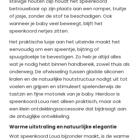
stevige houten clip houdt het speenkoord
betrouwbaar op zijn plaats aan een romper, truitje
of jasje, zonder de stof te beschadigen. Ook
wanneer je baby veel beweegt, blijft het
speenkoord netjes zitten.
Het praktische lusje aan het uiteinde maakt het
eenvoudig om een speentje, bijtring of
spuugdoekje te bevestigen. Zo heb je altijd alles
wat je nodig hebt binnen handbereik, zowel thuis als
onderweg. De afwisseling tussen gladde siliconen
kralen en de natuurlijke houtstructuur nodigt uit tot
voelen en grijpen en stimuleert spelenderwijs de
tastzin en fijne motoriek van je baby. Hierdoor is
speenkoord Loua niet alleen praktisch, maar ook
een klein ontdekkingsaccessoire dat bijdraagt aan
de zintuiglijke ontwikkeling.
Warme uitstraling en natuurlijke elegantie
Wat speenkoord Loua bijzonder maakt, is de warme