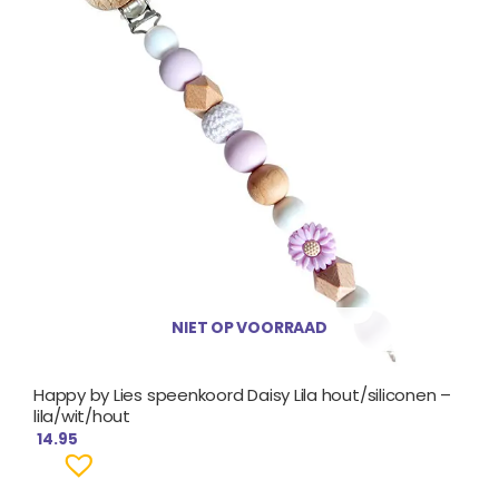
NIET OP VOORRAAD
Happy by Lies speenkoord Daisy Lila hout/siliconen –
lila/wit/hout
14.95