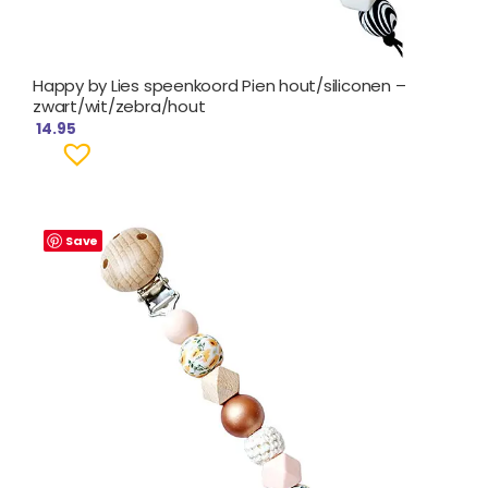
Happy by Lies speenkoord Pien hout/siliconen –
zwart/wit/zebra/hout
14.95
Save