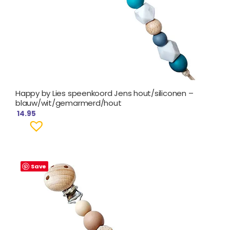
Happy by Lies speenkoord Jens hout/siliconen –
blauw/wit/gemarmerd/hout
14.95
Save