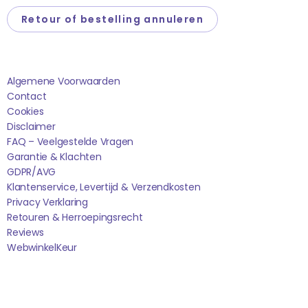
Retour of bestelling annuleren
Saponi
Algemene Voorwaarden
Contact
Cookies
Disclaimer
FAQ – Veelgestelde Vragen
Garantie & Klachten
GDPR/AVG
Klantenservice, Levertijd & Verzendkosten
Privacy Verklaring
Retouren & Herroepingsrecht
Reviews
WebwinkelK
Eur
Sociale media