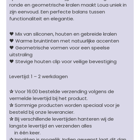
ronde en geometrische kralen maakt Loua uniek in
zijn eenvoud. Een perfecte balans tussen
functionaliteit en elegantie.
🖤 Mix van siliconen, houten en gebreide kralen
🖤 Warme bruintinten met natuurlijke accenten
🖤 Geometrische vormen voor een speelse
uitstraling
🖤 Stevige houten clip voor veilige bevestiging
Levertijd: 1 – 2 werkdagen
✰
Voor 16:00 bestelde verzending volgens de
vermelde levertijd bij het product.
✰
Sommige producten worden speciaal voor je
besteld bij onze leverancier.
✰
Bij verschillende levertijden hanteren wij de
langste levertijd en verzenden alles
in één keer.
✰
Inpakken is mogelijk. Indien gewenst laat dit dan