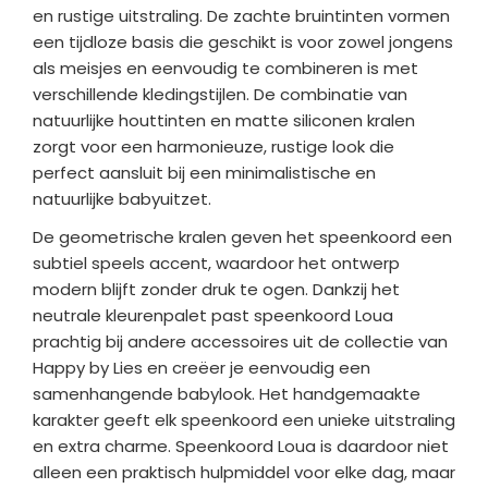
en rustige uitstraling. De zachte bruintinten vormen
een tijdloze basis die geschikt is voor zowel jongens
als meisjes en eenvoudig te combineren is met
verschillende kledingstijlen. De combinatie van
natuurlijke houttinten en matte siliconen kralen
zorgt voor een harmonieuze, rustige look die
perfect aansluit bij een minimalistische en
natuurlijke babyuitzet.
De geometrische kralen geven het speenkoord een
subtiel speels accent, waardoor het ontwerp
modern blijft zonder druk te ogen. Dankzij het
neutrale kleurenpalet past speenkoord Loua
prachtig bij andere accessoires uit de collectie van
Happy by Lies en creëer je eenvoudig een
samenhangende babylook. Het handgemaakte
karakter geeft elk speenkoord een unieke uitstraling
en extra charme. Speenkoord Loua is daardoor niet
alleen een praktisch hulpmiddel voor elke dag, maar