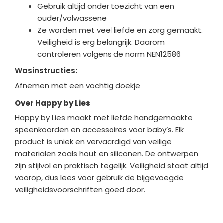
Gebruik altijd onder toezicht van een
ouder/volwassene
Ze worden met veel liefde en zorg gemaakt.
Veiligheid is erg belangrijk. Daarom
controleren volgens de norm NEN12586
Wasinstructies:
Afnemen met een vochtig doekje
Over Happy by Lies
Happy by Lies maakt met liefde ha
ndgemaakte
speenkoorden en accessoires voor baby’s. Elk
product is uniek en vervaardigd van veilige
materialen zoals hout en siliconen. De ontwerpen
zijn stijlvol en praktisch tegelijk. Veiligheid staat altijd
voorop, dus lees voor gebruik de bijgevoegde
veiligheidsvoorschriften goed door.
Bedrijfgegevens