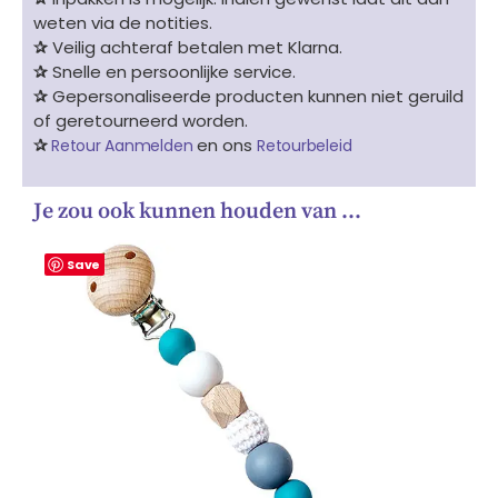
weten via de notities.
✰
Veilig achteraf betalen met Klarna.
✰
Snelle en persoonlijke service.
✰
Gepersonaliseerde producten kunnen niet geruild
of geretourneerd worden.
✰
en ons
Retour Aanmelden
Retourbeleid
Je zou ook kunnen houden van …
Save