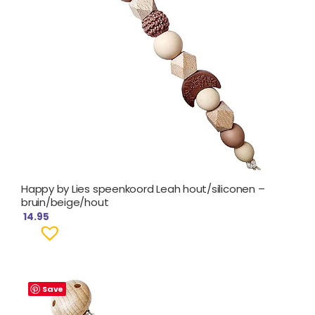
Happy by Lies speenkoord Leah hout/siliconen –
bruin/beige/hout
14.95
Save