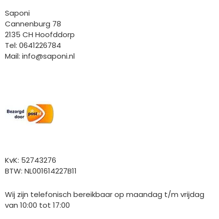
Saponi
Cannenburg 78
2135 CH Hoofddorp
Tel: 0641226784
Mail:
info@saponi.nl
Wij versturen met:
Overige gegevens
KvK: 52743276
BTW: NL001614227B11
Wij zijn telefonisch bereikbaar op maandag t/m vrijdag
van 10:00 tot 17:00