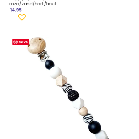
roze/zand/hart/hout
14.95
Save