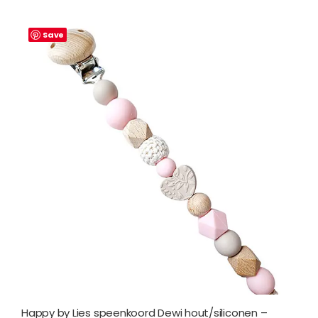
Save
Happy by Lies speenkoord Dewi hout/siliconen –