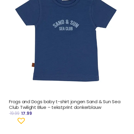
Frogs and Dogs baby t-shirt jongen Sand & Sun Sea
Club Twilight Blue – tekstprint donkerblauw
19.99
17.99