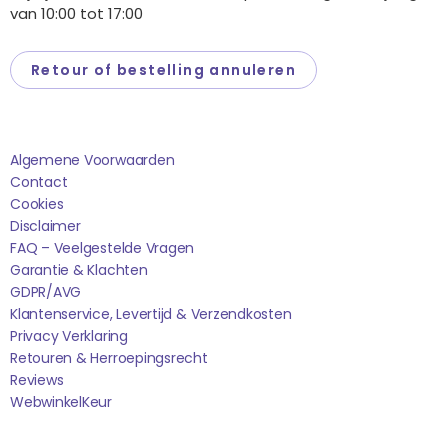
van 10:00 tot 17:00
Retour of bestelling annuleren
Saponi
Algemene Voorwaarden
Contact
Cookies
Disclaimer
FAQ – Veelgestelde Vragen
Garantie & Klachten
GDPR/AVG
Klantenservice, Levertijd & Verzendkosten
Privacy Verklaring
Retouren & Herroepingsrecht
Reviews
WebwinkelK
Eur