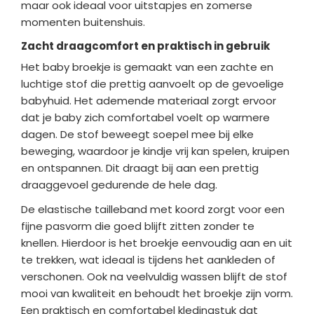
maar ook ideaal voor uitstapjes en zomerse
momenten buitenshuis.
Zacht draagcomfort en praktisch in gebruik
Het baby broekje is gemaakt van een zachte en
luchtige stof die prettig aanvoelt op de gevoelige
babyhuid. Het ademende materiaal zorgt ervoor
dat je baby zich comfortabel voelt op warmere
dagen. De stof beweegt soepel mee bij elke
beweging, waardoor je kindje vrij kan spelen, kruipen
en ontspannen. Dit draagt bij aan een prettig
draaggevoel gedurende de hele dag.
De elastische tailleband met koord zorgt voor een
fijne pasvorm die goed blijft zitten zonder te
knellen. Hierdoor is het broekje eenvoudig aan en uit
te trekken, wat ideaal is tijdens het aankleden of
verschonen. Ook na veelvuldig wassen blijft de stof
mooi van kwaliteit en behoudt het broekje zijn vorm.
Een praktisch en comfortabel kledingstuk dat