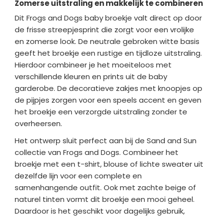
Zomerse uitstraling en makkelijk te combineren
Dit Frogs and Dogs baby broekje valt direct op door
de frisse streepjesprint die zorgt voor een vrolijke
en zomerse look. De neutrale gebroken witte basis
geeft het broekje een rustige en tijdloze uitstraling.
Hierdoor combineer je het moeiteloos met
verschillende kleuren en prints uit de baby
garderobe. De decoratieve zakjes met knoopjes op
de pijpjes zorgen voor een speels accent en geven
het broekje een verzorgde uitstraling zonder te
overheersen.
Het ontwerp sluit perfect aan bij de Sand and Sun
collectie van Frogs and Dogs. Combineer het
broekje met een t-shirt, blouse of lichte sweater uit
dezelfde lijn voor een complete en
samenhangende outfit. Ook met zachte beige of
naturel tinten vormt dit broekje een mooi geheel.
Daardoor is het geschikt voor dagelijks gebruik,