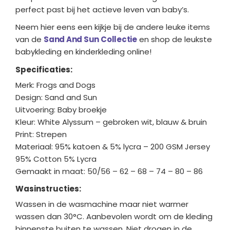
perfect past bij het actieve leven van baby’s.
Neem hier eens een kijkje bij de andere leuke items
van de
Sand And Sun Collectie
en shop de leukste
babykleding en kinderkleding online!
Specificaties:
Merk: Frogs and Dogs
Design: Sand and Sun
Uitvoering: Baby broekje
Kleur: White Alyssum – gebroken wit, blauw & bruin
Print: Strepen
Materiaal: 95% katoen & 5% lycra – 200 GSM Jersey
95% Cotton 5% Lycra
Gemaakt in maat: 50/56 – 62 – 68 – 74 – 80 – 86
Wasinstructies:
Wassen in de wasmachine maar niet warmer
wassen dan 30°C. Aanbevolen wordt om de kleding
binnenste buiten te wassen. Niet drogen in de