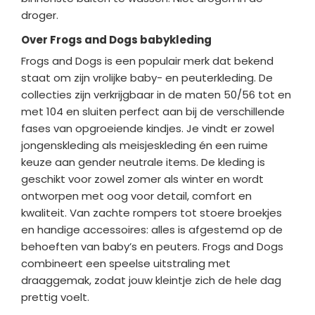
droger.
Over Frogs and Dogs babykleding
Frogs and Dogs is een populair merk dat bekend
staat om zijn vrolijke baby- en peuterkleding. De
collecties zijn verkrijgbaar in de maten 50/56 tot en
met 104 en sluiten perfect aan bij de verschillende
fases van opgroeiende kindjes. Je vindt er zowel
jongenskleding als meisjeskleding én een ruime
keuze aan gender neutrale items. De kleding is
geschikt voor zowel zomer als winter en wordt
ontworpen met oog voor detail, comfort en
kwaliteit. Van zachte rompers tot stoere broekjes
en handige accessoires: alles is afgestemd op de
behoeften van baby’s en peuters. Frogs and Dogs
combineert een speelse uitstraling met
draaggemak, zodat jouw kleintje zich de hele dag
prettig voelt.