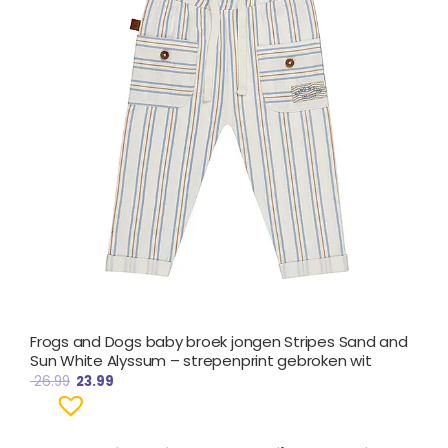
Frogs and Dogs baby broek jongen Stripes Sand and
Sun White Alyssum – strepenprint gebroken wit
26.99
23.99