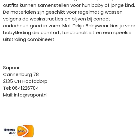
outfits kunnen samenstellen voor hun baby of jonge kind.
De materialen zijn geschikt voor regelmatig wassen
volgens de wasinstructies en blijven bij correct
onderhoud goed in vorm. Met Dirkje Babywear kies je voor
babykleding die comfort, functionaliteit en een speelse
uitstraling combineert.
Bedrijfgegevens
Saponi
Cannenburg 78
2135 CH Hoofddorp
Tel: 0641226784
Mail:
info@saponi.nl
Wij versturen met: