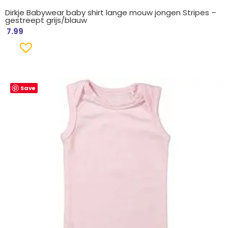
Dirkje Babywear baby shirt lange mouw jongen Stripes –
gestreept grijs/blauw
7.99
Save