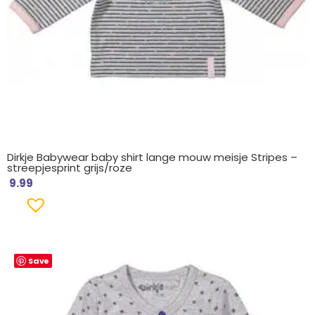
Dirkje Babywear baby shirt lange mouw meisje Stripes –
streepjesprint grijs/roze
9.99
Save