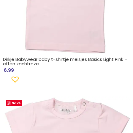
Dirkje Babywear baby t-shirtje meisjes Basics Light Pink –
effen zachtroze
6.99
Save