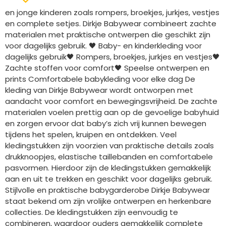
en jonge kinderen zoals rompers, broekjes, jurkjes, vestjes
en complete setjes. Dirkje Babywear combineert zachte
materialen met praktische ontwerpen die geschikt zijn
voor dagelijks gebruik. 🖤 Baby- en kinderkleding voor
dagelijks gebruik🖤 Rompers, broekjes, jurkjes en vestjes🖤
Zachte stoffen voor comfort🖤 Speelse ontwerpen en
prints Comfortabele babykleding voor elke dag De
kleding van Dirkje Babywear wordt ontworpen met
aandacht voor comfort en bewegingsvrijheid. De zachte
materialen voelen prettig aan op de gevoelige babyhuid
en zorgen ervoor dat baby’s zich vrij kunnen bewegen
tijdens het spelen, kruipen en ontdekken. Veel
kledingstukken zijn voorzien van praktische details zoals
drukknoopjes, elastische taillebanden en comfortabele
pasvormen. Hierdoor zijn de kledingstukken gemakkelijk
aan en uit te trekken en geschikt voor dagelijks gebruik.
Stijlvolle en praktische babygarderobe Dirkje Babywear
staat bekend om zijn vrolijke ontwerpen en herkenbare
collecties. De kledingstukken zijn eenvoudig te
combineren, waardoor ouders gemakkelijk complete