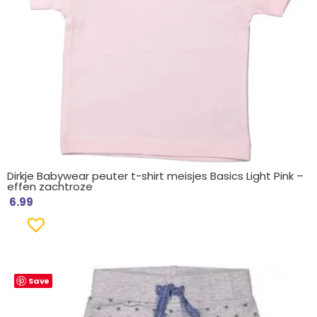
Dirkje Babywear peuter t-shirt meisjes Basics Light Pink –
effen zachtroze
6.99
Save