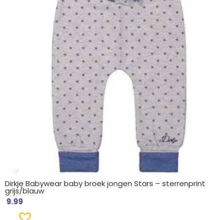
Dirkje Babywear baby broek jongen Stars – sterrenprint
grijs/blauw
9.99