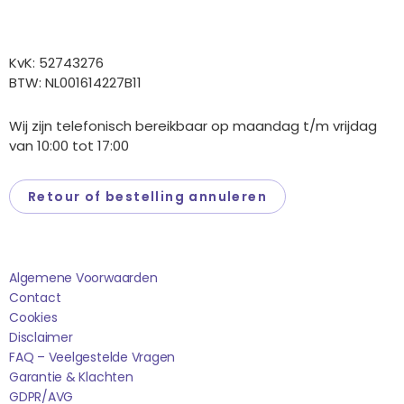
Overige gegevens
KvK: 52743276
BTW: NL001614227B11
Wij zijn telefonisch bereikbaar op maandag t/m vrijdag
van 10:00 tot 17:00
Retour of bestelling annuleren
Saponi
Algemene Voorwaarden
Contact
Cookies
Disclaimer
FAQ – Veelgestelde Vragen
Garantie & Klachten
GDPR/AVG