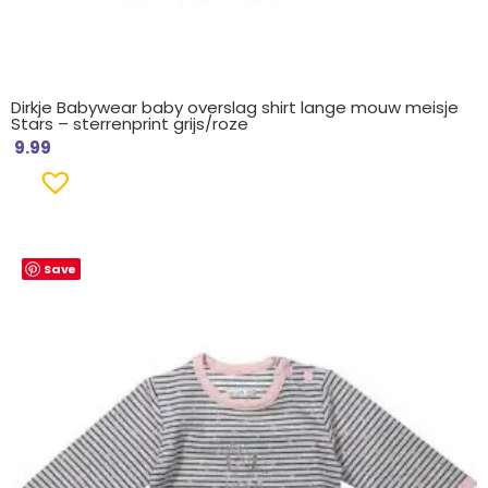
Dirkje Babywear baby overslag shirt lange mouw meisje
Stars – sterrenprint grijs/roze
9.99
Save