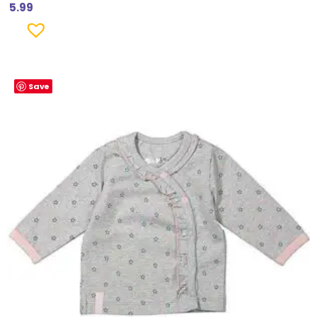
5.99
Save