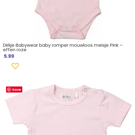
Dirkje Babywear baby romper mouwloos meisje Pink –
effen roze
5.99
Save