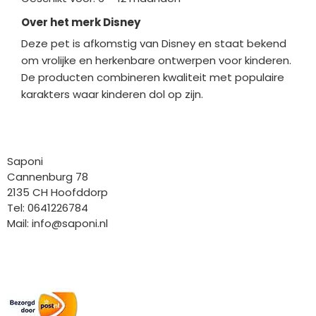
Over het merk Disney
Deze pet is afkomstig van Disney en staat bekend
om vrolijke en herkenbare ontwerpen voor kinderen.
De producten combineren kwaliteit met populaire
karakters waar kinderen dol op zijn.
Bedrijfgegevens
Saponi
Cannenburg 78
2135 CH Hoofddorp
Tel: 0641226784
Mail:
info@saponi.nl
Wij versturen met: