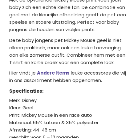
baby zich een echte kleine fan. De combinatie van
geel met de kleurrijke afbeelding geeft de pet een
speelse en stoere uitstraling. Perfect voor baby
jongens die houden van vrolijke prints.
Deze baby jongens pet Mickey Mouse geel is niet
alleen praktisch, maar ook een leuke toevoeging
aan elke zomerse outfit. Combineer hem met een
T shirt en korte broek voor een complete look.
Hier vindt je
Andere Items
leuke accessores die wij
in ons assortiment hebben opgenomen.
Specificaties:
Merk: Disney
Kleur: Geel
Print: Mickey Mouse in een race auto
Materiaal: 65% katoen & 35% polyester
Afmeting: 44-46 cm
Geschikt voor: 6 – 12 maanden