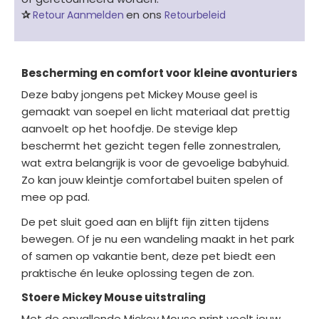
✰
en ons
Retour Aanmelden
Retourbeleid
Bescherming en comfort voor kleine avonturiers
Deze baby jongens pet Mickey Mouse geel is
gemaakt van soepel en licht materiaal dat prettig
aanvoelt op het hoofdje. De stevige klep
beschermt het gezicht tegen felle zonnestralen,
wat extra belangrijk is voor de gevoelige babyhuid.
Zo kan jouw kleintje comfortabel buiten spelen of
mee op pad.
De pet sluit goed aan en blijft fijn zitten tijdens
bewegen. Of je nu een wandeling maakt in het park
of samen op vakantie bent, deze pet biedt een
praktische én leuke oplossing tegen de zon.
Stoere Mickey Mouse uitstraling
Met de opvallende Mickey Mouse print voelt jouw