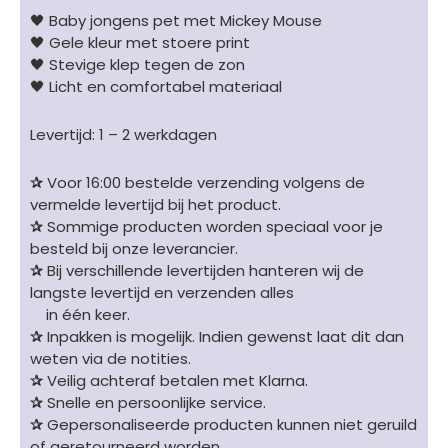
🖤 Baby jongens pet met Mickey Mouse
🖤 Gele kleur met stoere print
🖤 Stevige klep tegen de zon
🖤 Licht en comfortabel materiaal
Levertijd: 1 – 2 werkdagen
✰
Voor 16:00 bestelde verzending volgens de
vermelde levertijd bij het product.
✰
Sommige producten worden speciaal voor je
besteld bij onze leverancier.
✰
Bij verschillende levertijden hanteren wij de
langste levertijd en verzenden alles
in één keer.
✰
Inpakken is mogelijk. Indien gewenst laat dit dan
weten via de notities.
✰
Veilig achteraf betalen met Klarna.
✰
Snelle en persoonlijke service.
✰
Gepersonaliseerde producten kunnen niet geruild
of geretourneerd worden.