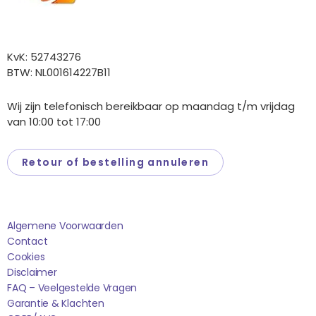
Overige gegevens
KvK: 52743276
BTW: NL001614227B11
Wij zijn telefonisch bereikbaar op maandag t/m vrijdag
van 10:00 tot 17:00
Retour of bestelling annuleren
Saponi
Algemene Voorwaarden
Contact
Cookies
Disclaimer
FAQ – Veelgestelde Vragen
Garantie & Klachten