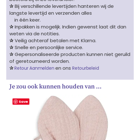
✰
Bij verschillende levertijden hanteren wij de
langste levertijd en verzenden alles
in één keer.
✰
Inpakken is mogelijk. Indien gewenst laat dit dan
weten via de notities.
✰
Veilig achteraf betalen met Klarna.
✰
Snelle en persoonlijke service.
✰
Gepersonaliseerde producten kunnen niet geruild
of geretourneerd worden.
✰
en ons
Retour Aanmelden
Retourbeleid
Je zou ook kunnen houden van …
Save