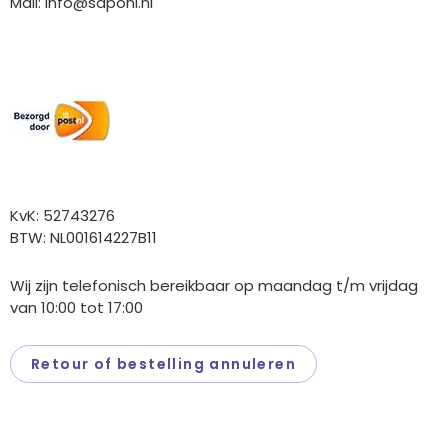
Mail:
info@saponi.nl
Wij versturen met:
Overige gegevens
KvK: 52743276
BTW: NL001614227B11
Wij zijn telefonisch bereikbaar op maandag t/m vrijdag
van 10:00 tot 17:00
Retour of bestelling annuleren
Saponi