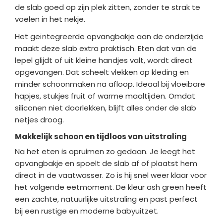
de slab goed op zijn plek zitten, zonder te strak te
voelen in het nekje.
Het geïntegreerde opvangbakje aan de onderzijde
maakt deze slab extra praktisch. Eten dat van de
lepel glijdt of uit kleine handjes valt, wordt direct
opgevangen. Dat scheelt vlekken op kleding en
minder schoonmaken na afloop. Ideaal bij vloeibare
hapjes, stukjes fruit of warme maaltijden. Omdat
siliconen niet doorlekken, blijft alles onder de slab
netjes droog.
Makkelijk schoon en tijdloos van uitstraling
Na het eten is opruimen zo gedaan. Je leegt het
opvangbakje en spoelt de slab af of plaatst hem
direct in de vaatwasser. Zo is hij snel weer klaar voor
het volgende eetmoment. De kleur ash green heeft
een zachte, natuurlijke uitstraling en past perfect
bij een rustige en moderne babyuitzet.