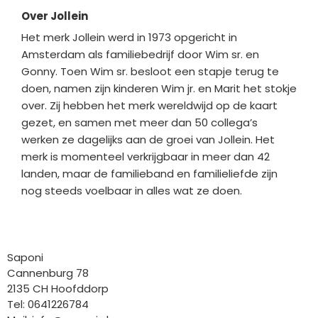
Over Jollein
Het merk Jollein werd in 1973 opgericht in
Amsterdam als familiebedrijf door Wim sr. en
Gonny. Toen Wim sr. besloot een stapje terug te
doen, namen zijn kinderen Wim jr. en Marit het stokje
over. Zij hebben het merk wereldwijd op de kaart
gezet, en samen met meer dan 50 collega’s
werken ze dagelijks aan de groei van Jollein. Het
merk is momenteel verkrijgbaar in meer dan 42
landen, maar de familieband en familieliefde zijn
nog steeds voelbaar in alles wat ze doen.
Bedrijfgegevens
Saponi
Cannenburg 78
2135 CH Hoofddorp
Tel: 0641226784