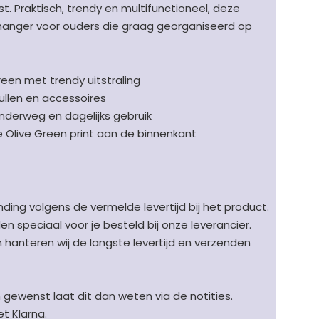
ast. Praktisch, trendy en multifunctioneel, deze
anger voor ouders die graag georganiseerd op
Green met trendy uitstraling
ullen en accessoires
derweg en dagelijks gebruik
 Olive Green print aan de binnenkant
ding volgens de vermelde levertijd bij het product.
speciaal voor je besteld bij onze leverancier.
en hanteren wij de langste levertijd en verzenden
n gewenst laat dit dan weten via de notities.
t Klarna.