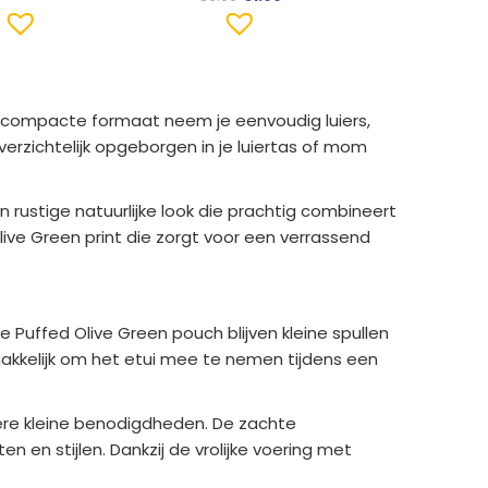
et compacte formaat neem je eenvoudig luiers,
erzichtelijk opgeborgen in je luiertas of mom
 rustige natuurlijke look die prachtig combineert
ive Green print die zorgt voor een verrassend
Puffed Olive Green pouch blijven kleine spullen
akkelijk om het etui mee te nemen tijdens een
dere kleine benodigdheden. De zachte
 en stijlen. Dankzij de vrolijke voering met