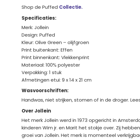
Shop de Puffed
Collectie.
Specificaties:
Merk: Jollein
Design: Puffed
Kleur: Olive Green – olijfgroen
Print buitenkant: Effen
Print binnenkant: Vlekkenprint
Materiaal: 100% polyester
Verpakking: 1 stuk
Afmetingen etui: 9 x 14 x 21 cm
Wasvoorschriften:
Handwas, niet strijken, stomen of in de droger. Le
Over Jollein
Het merk Jollein werd in 1973 opgericht in Amsterd
kinderen Wim jr. en Marit het stokje over. Zij heb
groei van Jollein. Het merk is momenteel verkrijgba