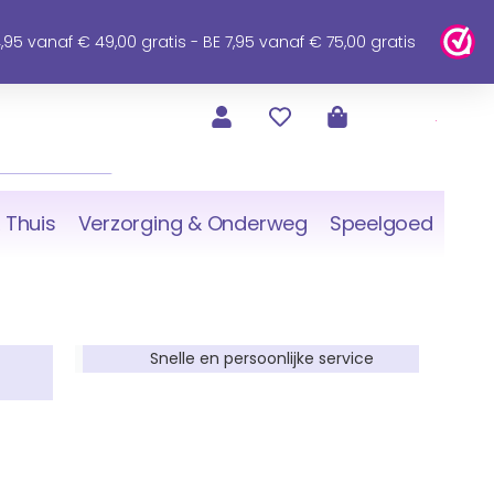
95 vanaf € 49,00 gratis - BE 7,95 vanaf € 75,00 gratis
 Thuis
Verzorging & Onderweg
Speelgoed
Snelle en persoonlijke service