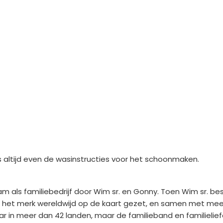
es altijd even de wasinstructies voor het schoonmaken.
am als familiebedrijf door Wim sr. en Gonny. Toen Wim sr. be
ben het merk wereldwijd op de kaart gezet, en samen met mee
ar in meer dan 42 landen, maar de familieband en familielief