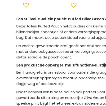
Een stijlvolle Jollein pouch: Puffed Olive Gree
Deze Jollein Puffed Pouch helpt ouders om kleine 
billendoekjes, speentjes of andere verzorgingsprod
bag. Dat maakt deze pouch ideaal voor uitstapjes, 
De zachte gewatteerde stof geeft het etui een mode
met andere babyaccessoires en verzorgingstassen. 
detail zodra je de pouch opent.
Een praktische opberger: multifunctioneel, stijl
Een handig etui is onmisbaar voor ouders die graa
overzichtelijk opgeborgen zodat je onderweg snel
dagje weg of een bezoekje.
Naast babyspullen is deze pouch ook perfect voor
gewatteerde uitstraling en natuurlijke Olive Green
speelse print krijgt het etui een extra moderne uit