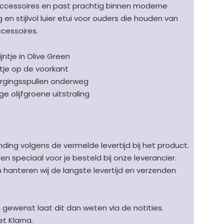
ccessoires en past prachtig binnen moderne
g en stijlvol luier etui voor ouders die houden van
cessoires.
ijntje in Olive Green
htje op de voorkant
zorgingsspullen onderweg
e olijfgroene uitstraling
ding volgens de vermelde levertijd bij het product.
speciaal voor je besteld bij onze leverancier.
en hanteren wij de langste levertijd en verzenden
n gewenst laat dit dan weten via de notities.
t Klarna.