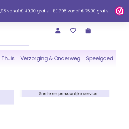
95 vanaf € 49,00 gratis - BE 7,95 vanaf € 75,00 gratis
 Thuis
Verzorging & Onderweg
Speelgoed
Snelle en persoonlijke service