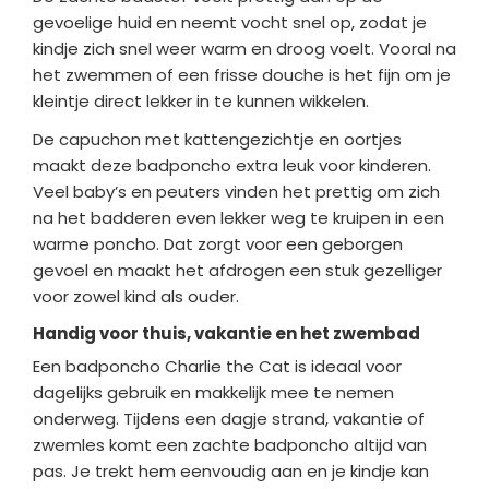
gevoelige huid en neemt vocht snel op, zodat je
kindje zich snel weer warm en droog voelt. Vooral na
het zwemmen of een frisse douche is het fijn om je
kleintje direct lekker in te kunnen wikkelen.
De capuchon met kattengezichtje en oortjes
maakt deze badponcho extra leuk voor kinderen.
Veel baby’s en peuters vinden het prettig om zich
na het badderen even lekker weg te kruipen in een
warme poncho. Dat zorgt voor een geborgen
gevoel en maakt het afdrogen een stuk gezelliger
voor zowel kind als ouder.
Handig voor thuis, vakantie en het zwembad
Een badponcho Charlie the Cat is ideaal voor
dagelijks gebruik en makkelijk mee te nemen
onderweg. Tijdens een dagje strand, vakantie of
zwemles komt een zachte badponcho altijd van
pas. Je trekt hem eenvoudig aan en je kindje kan