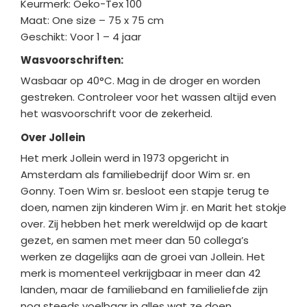
Keurmerk: Oeko-Tex 100
Maat: One size – 75 x 75 cm
Geschikt: Voor 1 – 4 jaar
Wasvoorschriften:
Wasbaar op 40°C. Mag in de droger en worden
gestreken. Controleer voor het wassen altijd even
het wasvoorschrift voor de zekerheid.
Over Jollein
Het merk Jollein werd in
1973 opgericht in
Amsterdam als familiebedrijf door Wim sr. en
Gonny. Toen Wim sr. besloot een stapje terug te
doen, namen zijn kinderen Wim jr. en Marit het stokje
over. Zij hebben het merk wereldwijd op de kaart
gezet, en samen met meer dan 50 collega’s
werken ze dagelijks aan de groei van Jollein. Het
merk is momenteel verkrijgbaar in meer dan 42
landen, maar de familieband en familieliefde zijn
nog steeds voelbaar in alles wat ze doen.