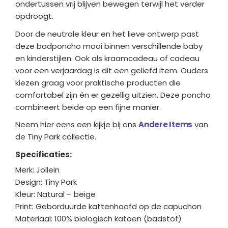
ondertussen vrij blijven bewegen terwijl het verder
opdroogt.
Door de neutrale kleur en het lieve ontwerp past
deze badponcho mooi binnen verschillende baby
en kinderstijlen. Ook als kraamcadeau of cadeau
voor een verjaardag is dit een geliefd item. Ouders
kiezen graag voor praktische producten die
comfortabel zijn én er gezellig uitzien. Deze poncho
combineert beide op een fijne manier.
Neem hier eens een kijkje bij ons
Andere Items
van
de Tiny Park collectie.
Specificaties:
Merk: Jollein
Design: Tiny Park
Kleur: Natural – beige
Print: Geborduurde kattenhoofd op de capuchon
Materiaal: 100% biologisch katoen (badstof)