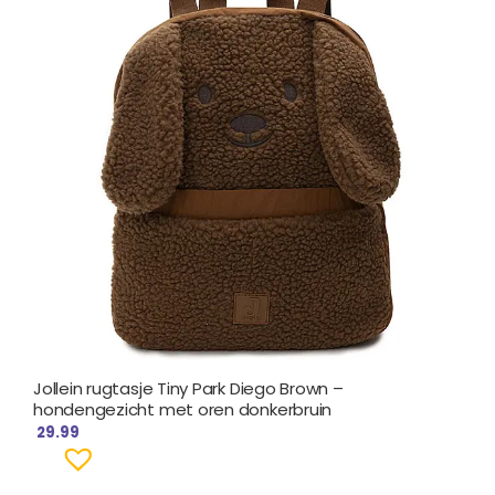
Jollein rugtasje Tiny Park Diego Brown –
hondengezicht met oren donkerbruin
29.99