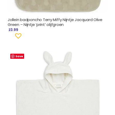
Jollein badponcho Terry Miffy Nijntje Jacquard Olive
Green – Nijntje ‘print’ olijfgroen
23.99
Save