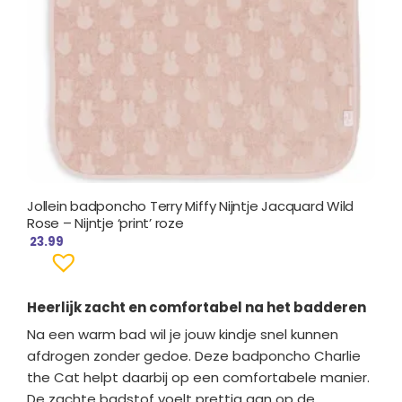
Jollein badponcho Terry Miffy Nijntje Jacquard Wild
Rose – Nijntje ‘print’ roze
23.99
Heerlijk zacht en comfortabel na het badderen
Na een warm bad wil je jouw kindje snel kunnen
afdrogen zonder gedoe. Deze badponcho Charlie
the Cat helpt daarbij op een comfortabele manier.
De zachte badstof voelt prettig aan op de