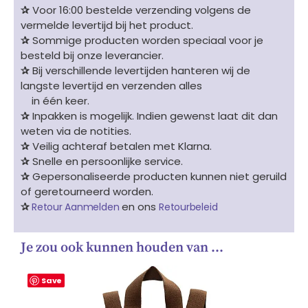
✰
Voor 16:00 bestelde verzending volgens de
vermelde levertijd bij het product.
✰
Sommige producten worden speciaal voor je
besteld bij onze leverancier.
✰
Bij verschillende levertijden hanteren wij de
langste levertijd en verzenden alles
in één keer.
✰
Inpakken is mogelijk. Indien gewenst laat dit dan
weten via de notities.
✰
Veilig achteraf betalen met Klarna.
✰
Snelle en persoonlijke service.
✰
Gepersonaliseerde producten kunnen niet geruild
of geretourneerd worden.
✰
en ons
Retour Aanmelden
Retourbeleid
Je zou ook kunnen houden van …
Save