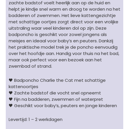
zachte badstof voelt heerlijk aan op de huid en
helpt je kindje snel warm en droog te worden na het
badderen of zwemmen. Het lieve kattengezichtje
met schattige oortjes zorgt direct voor een vrolijke
uitstraling waar veel kinderen dol op zijn. Deze
badponcho is geschikt voor zowel jongens als
meisjes en ideaal voor baby’s en peuters. Dankzij
het praktische model trek je de poncho eenvoudig
over het hoofdje aan. Handig voor thuis na het bad,
maar ook perfect voor een bezoek aan het
zwembad of strand.
🖤 Badponcho Charlie the Cat met schattige
kattenoortjes
🖤 Zachte badstof die vocht snel opneemt
🖤 Fijn na badderen, zwemmen of waterpret
🖤 Geschikt voor baby’s, peuters en jonge kinderen
Levertijd: 1 – 2 werkdagen